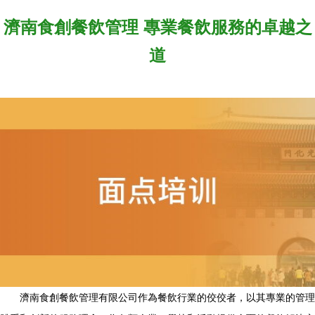
濟南食創餐飲管理 專業餐飲服務的卓越之
道
濟南食創餐飲管理有限公司作為餐飲行業的佼佼者，以其專業的管理