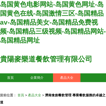
岛国黄色电影网站-岛国黄色网址-岛
国黄色在线-岛国激情三区-岛国精品
av-岛国精品美女-岛国精品免费视
频-岛国精品三级视频-岛国精品网站-
岛国精品网址
貴陽麥樂道餐飲管理有限公司
首頁
企業簡介
產品大全
聯系我們
企業信息
訪客留言
當前位置：
首頁
>
產品大全
>
濟南食創餐飲管理 專業餐飲服務的卓越之
道